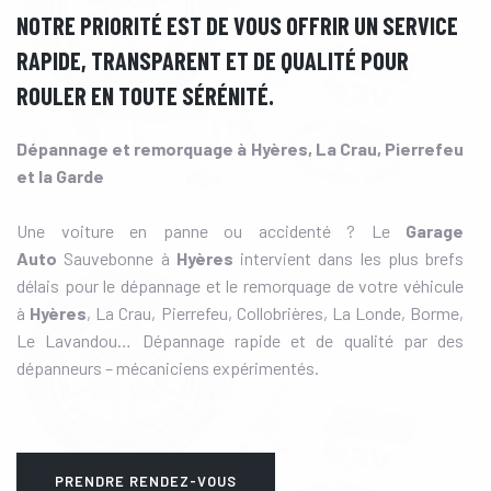
NOTRE PRIORITÉ EST DE VOUS OFFRIR UN SERVICE
RAPIDE, TRANSPARENT ET DE QUALITÉ POUR
ROULER EN TOUTE SÉRÉNITÉ.
Dépannage et remorquage à Hyères, La Crau, Pierrefeu
et la Garde
Une voiture en panne ou accidenté ? Le
Garage
Auto
Sauvebonne à
Hyères
intervient dans les plus brefs
délais pour le dépannage et le remorquage de votre véhicule
à
Hyères
, La Crau, Pierrefeu, Collobrières, La Londe, Borme,
Le Lavandou… Dépannage rapide et de qualité par des
dépanneurs – mécaniciens expérimentés.
PRENDRE RENDEZ-VOUS