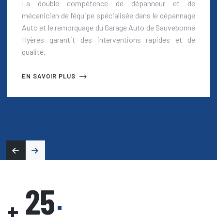
La double compétence de dépanneur et de
mécanicien de l’équipe spécialisée dans le dépannage
Auto et le remorquage du Garage Auto de Sauvebonne
Hyères garantit des interventions rapides et de
qualité.
EN SAVOIR PLUS
25
+